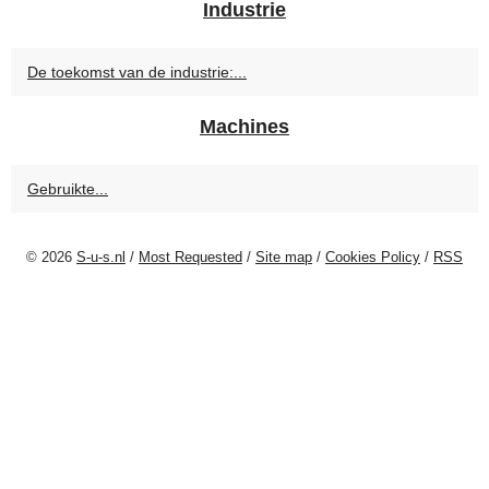
Industrie
De toekomst van de industrie:...
Machines
Gebruikte...
© 2026
S-u-s.nl
/
Most Requested
/
Site map
/
Cookies Policy
/
RSS