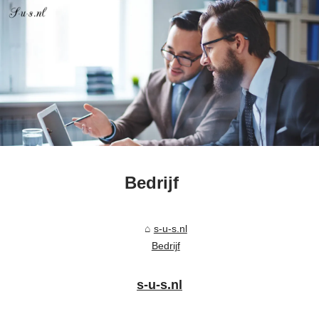
Bedrijf
s-u-s.nl
Bedrijf
s-u-s.nl