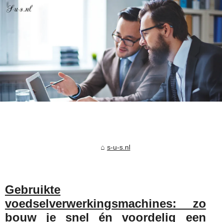
s-u-s.nl
Gebruikte
voedselverwerkingsmachines: zo
bouw je snel én voordelig een